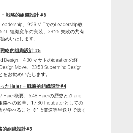
ls – 戦略的組織設計 #6
ership、9:38 MITでのLeadership教
:40 組織変革の実装、38:25 失敗の共有
お勧めいたします。
 – 戦略的組織設計 #5
 Design、4:30 マサトのideationの経
esign Move、23:53 Supermind Design
ることをお勧めいたします。
たHaier – 戦略的組織設計#4
:27 Haier概要、6:48 Haierの歴史とZhang
cな組織への変革、17:30 Incubatorとしての
7:53 他企業が学べること ※1.5倍速等早送りで聴く
– 戦略的組織設計#3