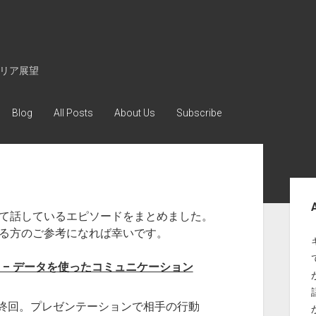
キャリア展望
Blog
All Posts
About Us
Subscribe
Sid
いて話しているエピソードをまとめました。
ある方のご参考になれば幸いです。
は – データを使ったコミュニケーション
終回。プレゼンテーションで相手の行動