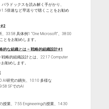
、16:21 パラドックスを読み解く手がかり、
） ※1.5倍速など早送りで聴くことをお勧め
#2
58 具体例1 “One Microsoft”、38:00
聴くことをお勧めします。
略的な組織とは – 戦略的組織設計#1
6:20 戦略的組織設計とは、22:17 Computer
をお勧めします。
業
30 AI研究の鏑矢、10:10 多様な
9:58 SFでのAI
授業、7:55 Engineeringの授業、14:30