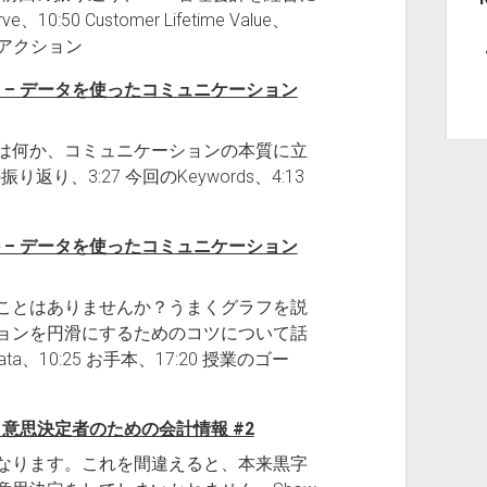
0:50 Customer Lifetime Value、
営上のアクション
の – データを使ったコミュニケーション
は何か、コミュニケーションの本質に立
返り、3:27 今回のKeywords、4:13
か – データを使ったコミュニケーション
ことはありませんか？うまくグラフを説
ョンを円滑にするためのコツについて話
h Data、10:25 お手本、17:20 授業のゴー
– 意思決定者のための会計情報 #2
なります。これを間違えると、本来黒字