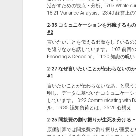
活かすための観点・分析、5:03 Whale curve、1
18:21 Variance Analysis、23:40 経
2-35 コミュニケーションを邪魔するも
#2
言いたいことを伝える邪魔をしているの
ち返りながら話しています。 1:07 前回の振り
Encoding & Decoding、11:20 知識の呪い
2-27 なぜ言いたいことが伝わらないの
#1
言いたいことが伝わらないなあ、と思う
明し、データに基づいたコミュニケーシ
しています。 0:22 Communicating wit
ル、19:35 認知負荷とは、25:20 心構え
2-25 間接費の割り振りが生死を分ける 
原価計算では間接費の割り振りが重要と