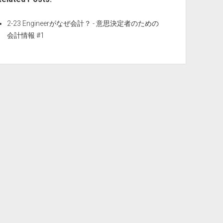
2-23 Engineerがなぜ会計？ - 意思決定者のための
会計情報 #1