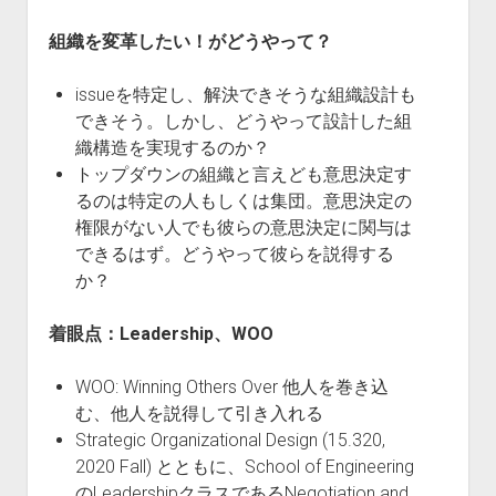
組織を変革したい！がどうやって？
issueを特定し、解決できそうな組織設計も
できそう。しかし、どうやって設計した組
織構造を実現するのか？
トップダウンの組織と言えども意思決定す
るのは特定の人もしくは集団。意思決定の
権限がない人でも彼らの意思決定に関与は
できるはず。どうやって彼らを説得する
か？
着眼点：Leadership、WOO
WOO: Winning Others Over 他人を巻き込
む、他人を説得して引き入れる
Strategic Organizational Design (15.320,
2020 Fall) とともに、School of Engineering
のLeadershipクラスであるNegotiation and