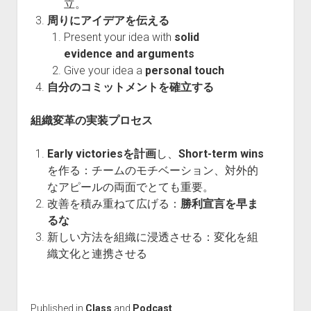
立。
周りにアイデアを伝える
Present your idea with
solid
evidence and arguments
Give your idea a
personal touch
自分のコミットメントを確立する
組織変革の実装プロセス
Early victoriesを計画
し、
Short-term wins
を作る：チームのモチベーション、対外的
なアピールの両面でとても重要。
改善を積み重ねて広げる：
勝利宣言を早ま
るな
新しい方法を組織に浸透させる：変化を組
織文化と連携させる
Published in
Class
and
Podcast