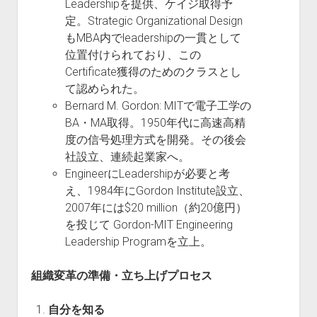
Leadershipを提供、ケイジ取得予
定。Strategic Organizational Design
もMBA内でleadershipの一貫として
位置付けられており、この
Certificate獲得のためのクラスとし
て認められた。
Bernard M. Gordon: MITで電子工学の
BA・MA取得。1950年代に高速高精
度の信号処理方式を開発。その後会
社設立、連続起業家へ。
EngineerにLeadershipが必要と考
え、1984年にGordon Institute設立、
2007年には$20 million（約20億円）
を投じて Gordon-MIT Engineering
Leadership Programを立上。
組織変革の準備・立ち上げプロセス
自分を知る