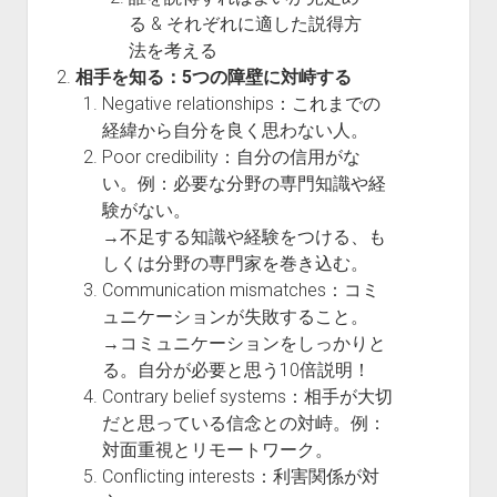
る & それぞれに適した説得方
法を考える
相手を知る：5つの障壁に対峙する
Negative relationships：これまでの
経緯から自分を良く思わない人。
Poor credibility：自分の信用がな
い。例：必要な分野の専門知識や経
験がない。
→不足する知識や経験をつける、も
しくは分野の専門家を巻き込む。
Communication mismatches：コミ
ュニケーションが失敗すること。
→コミュニケーションをしっかりと
る。自分が必要と思う10倍説明！
Contrary belief systems：相手が大切
だと思っている信念との対峙。例：
対面重視とリモートワーク。
Conflicting interests：利害関係が対