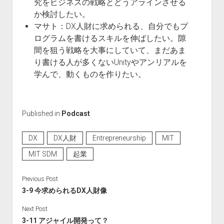
究をビジネスの戦略とどうアラインさせる
か検討したい。
マサト：DX人財に求められる、自分でもプ
ログラムを書けるスキルを伸ばしたい。隙
間を狙う戦略を大事にしていて、まだあま
り書ける人が多くないUnityやアンリアルを
学んで、動くものを作りたい。
Published in
Podcast
DX
DX人財
Entrepreneurship
MIT
MIT SDM
起業
Previous Post
3-9 今求められるDX人財像
Next Post
3-11 アジャイル開発って？