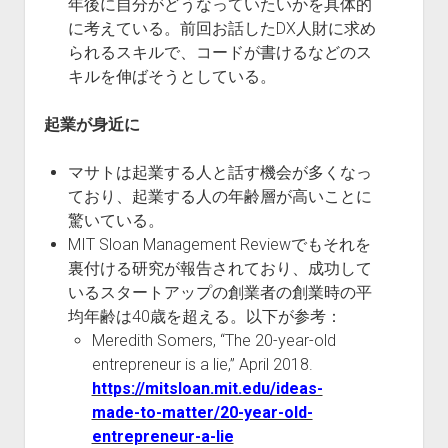
年後に自分がどうなっていたいかを具体的
に考えている。前回お話したDX人財に求め
られるスキルで、コードが書けるなどのス
キルを伸ばそうとしている。
起業が身近に
マサトは起業する人と話す機会が多くなっ
ており、起業する人の年齢層が高いことに
驚いている。
MIT Sloan Management Reviewでもそれを
裏付ける研究が報告されており、成功して
いるスタートアップの創業者の創業時の平
均年齢は40歳を超える。以下が参考：
Meredith Somers, “The 20-year-old
entrepreneur is a lie,” April 2018.
https://mitsloan.mit.edu/ideas-
made-to-matter/20-year-old-
entrepreneur-a-lie