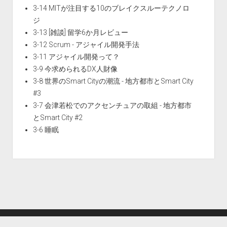
3-14 MITが注目する10のブレイクスルーテクノロ
ジ
3-13 [雑談] 留学6か月レビュー
3-12 Scrum - アジャイル開発手法
3-11 アジャイル開発って？
3-9 今求められるDX人財像
3-8 世界のSmart Cityの潮流 - 地方都市とSmart City
#3
3-7 会津若松でのアクセンチュアの取組 - 地方都市
とSmart City #2
3-6 睡眠
Period WordPress Theme
by Compete Themes.