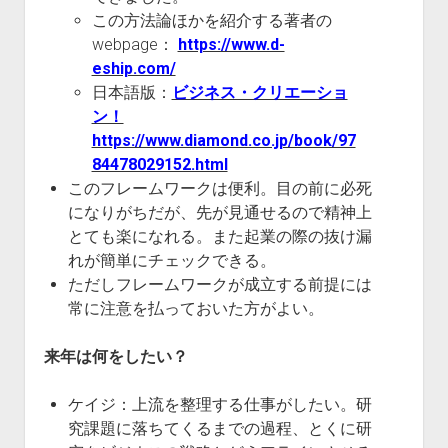
この方法論ほかを紹介する著者の
webpage：
https://www.d-
eship.com/
日本語版：
ビジネス・クリエーショ
ン！
https://www.diamond.co.jp/book/97
84478029152.html
このフレームワークは便利。目の前に必死
になりがちだが、先が見通せるので精神上
とても楽になれる。また起業の際の抜け漏
れが簡単にチェックできる。
ただしフレームワークが成立する前提には
常に注意を払っておいた方がよい。
来年は何をしたい？
ケイジ：上流を整理する仕事がしたい。研
究課題に落ちてくるまでの過程、とくに研