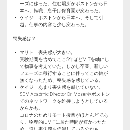
ーズに移った。住む場所がボストンから日
本へ、転職、息子は保育園が変わった。
ケイジ：ボストンから日本へ、そして引
越。仕事の内容も少し変わった。
喪失感は？
マサト：喪失感が大きい。
受験期間を含めてここ5年ほどMITを軸にし
て物事を考えていた。しかし卒業、新しい
フェーズに移行することに伴ってこの軸が
無くなったため、喪失感を感じている。
ケイジ：あまり喪失感を感じていない。
SDM Acadmic Director Dr. Moserやボストン
でのネットワークを維持しようとしている
からかも。
コロナのためリモート授業がほとんどであ
り、物理的にMITに居た時間が短かったた
め、逆に喪失感を低減しているのかも。