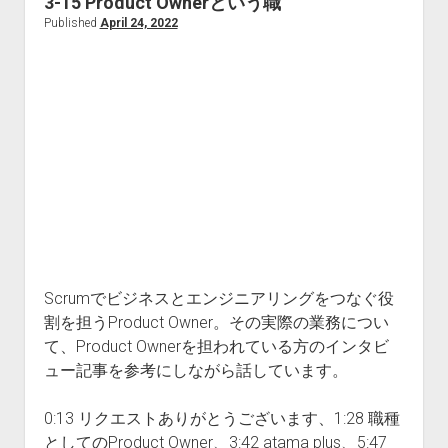
3-15 Product Ownerという職
気
Published
April 24, 2022
予
報！？
Scrumでビジネスとエンジニアリングをつなぐ役
割を担うProduct Owner。その実際の業務につい
て、Product Ownerを担われている方のインタビ
ュー記事を参考にしながら話しています。
0:13 リクエストありがとうございます、1:28 職種
としてのProduct Owner、3:42 atama plus、5:47