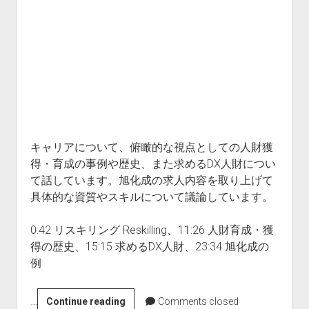
り
と
2022
年
の
抱
負
キャリアについて、俯瞰的な視点としての人財獲
得・育成の事例や歴史、また求めるDX人財につい
て話しています。旭化成の求人内容を取り上げて
具体的な資質やスキルについて議論しています。
0:42 リスキリング Reskilling、11:26 人財育成・獲
得の歴史、15:15 求めるDX人財、23:34 旭化成の
例
…
3-
Continue reading
Comments closed