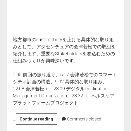
方
都
市
と
Smart
City
地方都市のsustainabilityを上げる具体的な取り組
#3
みとして、アクセンチュアの会津若松での取組を
紹介します。重要なStakeholdersを巻込むための
仕組みづくりが興味深いです。
1:05 前回の振り返り、5:17 会津若松でのスマート
シティ計画の構造、9:02 具体的な取り組み、
12:08 会津若松＋、23:09 デジタルDestination
Management Organization、28:32 IoTヘルスケア
プラットフォームプロジェクト
…
3-
Continue reading
Comments closed
7