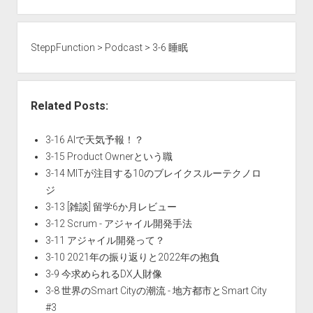
SteppFunction
>
Podcast
>
3-6 睡眠
Related Posts:
3-16 AIで天気予報！？
3-15 Product Ownerという職
3-14 MITが注目する10のブレイクスルーテクノロ
ジ
3-13 [雑談] 留学6か月レビュー
3-12 Scrum - アジャイル開発手法
3-11 アジャイル開発って？
3-10 2021年の振り返りと2022年の抱負
3-9 今求められるDX人財像
3-8 世界のSmart Cityの潮流 - 地方都市とSmart City
#3