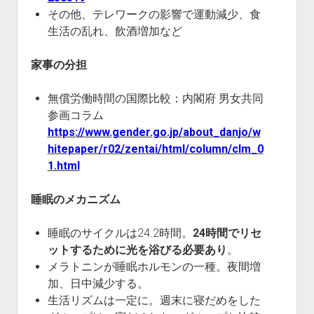
その他、テレワークの影響で運動減少、食
生活の乱れ、飲酒増加など
家事の分担
無償労働時間の国際比較：内閣府 男女共同
参画コラム
https://www.gender.go.jp/about_danjo/w
hitepaper/r02/zentai/html/column/clm_0
1.html
睡眠のメカニズム
睡眠のサイクルは24.2時間。
24時間でリセ
ットするために光を浴びる必要あり
。
メラトニンが睡眠ホルモンの一種。夜間増
加、日中減少する。
生活リズムは一定に。週末に寝だめをした