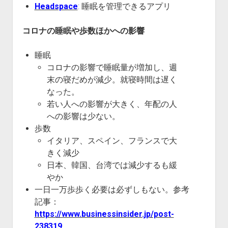
Headspace
: 睡眠を管理できるアプリ
コロナの睡眠や歩数ほかへの影響
睡眠
コロナの影響で睡眠量が増加し、週
末の寝だめが減少。就寝時間は遅く
なった。
若い人への影響が大きく、年配の人
への影響は少ない。
歩数
イタリア、スペイン、フランスで大
きく減少
日本、韓国、台湾では減少するも緩
やか
一日一万歩歩く必要は必ずしもない。参考
記事：
https://www.businessinsider.jp/post-
238319