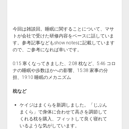
All Posts
About Us
Subscribe
今回は雑談回。睡眠に関することについて、マサ
トが会社で受けた研修内容をベースに話していま
す。参考記事などもshow notesに記載しています
ので、ご参考になれば幸いです。
0:15 寒くなってきました、2:08 枕など、5:46 コロ
ナの睡眠や歩数ほかへの影響、15:38 家事の分
担、19:10 睡眠のメカニズム
枕など
ケイジはまくらを新調しました。「じぶん
まくら」で身体に合わせて高さを調節して
くれる枕を購入、フィットして良く寝れて
いるような気がしています。