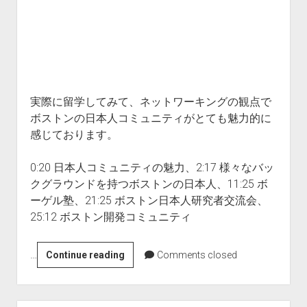
All Posts
About Us
Subscribe
実際に留学してみて、ネットワーキングの観点で
ボストンの日本人コミュニティがとても魅力的に
感じております。
0:20 日本人コミュニティの魅力、2:17 様々なバッ
クグラウンドを持つボストンの日本人、11:25 ボ
ーゲル塾、21:25 ボストン日本人研究者交流会、
25:12 ボストン開発コミュニティ
…
2-
Continue reading
Comments closed
21
ボ
ス