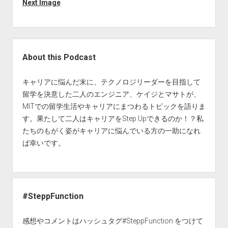
Next Image
All Posts
About Us
Subscribe
Sidebar
About this Podcast
キャリアに悩んだ末に、テクノロジリーダーを目指して
留学を決意した二人のエンジニア、ケイジとマサトが、
MITでの留学生活やキャリアにまつわるトピックを語りま
す。果たして二人はキャリアをStep Upできるのか！？私
たちのもがく姿がキャリアに悩んでいる方の一助になれ
ば幸いです。
#SteppFunction
感想やコメントはハッシュタグ#SteppFunction をつけて